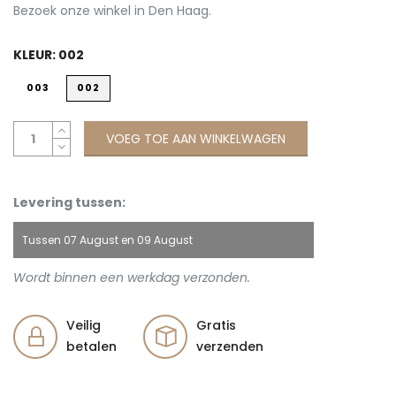
Bezoek onze winkel in Den Haag.
KLEUR:
002
003
002
VOEG TOE AAN WINKELWAGEN
Levering tussen:
Tussen
07 August
en
09 August
Wordt binnen een werkdag verzonden.
Veilig
Gratis
betalen
verzenden