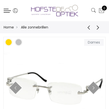
0
Home
Alle zonnebrillen
Dames