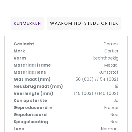
KENMERKEN
WAAROM HOFSTEDE OPTIEK
Geslacht
Dames
Merk
Cartier
Vorm
Rechthoekig
Materiaal frame
Metaal
Materiaal lens
Kunststof
Glas maat (mm)
56 (003) // 54 (002)
Neusbrug maat (mm)
18
Veerlengte (mm)
145 (003) //140 (002)
Kan op sterkte
Ja
Geproduceerd in
France
Gepolariseerd
Nee
Spiegelcoating
Nee
Lens
Normaal